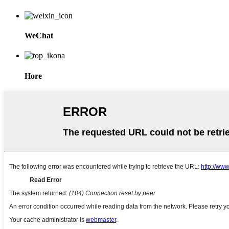
WeChat
Hore