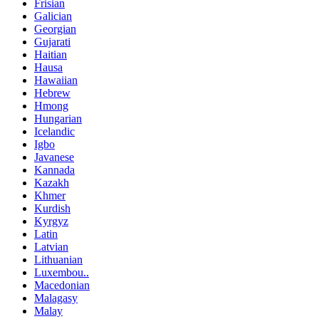
Frisian
Galician
Georgian
Gujarati
Haitian
Hausa
Hawaiian
Hebrew
Hmong
Hungarian
Icelandic
Igbo
Javanese
Kannada
Kazakh
Khmer
Kurdish
Kyrgyz
Latin
Latvian
Lithuanian
Luxembou..
Macedonian
Malagasy
Malay