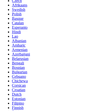
Czech
Afrikaans
Swedish
Polish
Basque
Catalan
Esperanto
Hindi
Lao
Albanian
Amharic
Armenian
Azerbaijani
Belarusian
Bengali
Bosnian
Bulgarian
Cebuano
Chichewa
Corsican
Croatian
Dutch
Estonian
Filipino
Finnish