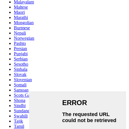
Malayalam
Maltese
Maori
Marathi
Mongolian
Burmese
Nepali
Norwegian
Pashto
Persian
Punjabi
Serbian
Sesotho
Sinhala
Slovak
Slovenian
Somali
Samoan
Scots Gaelic
Shona
Sindhi
Sundanese
Swahili
Tajik
Tamil