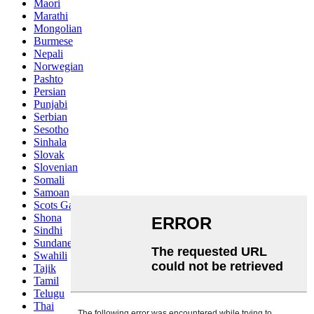
Maori
Marathi
Mongolian
Burmese
Nepali
Norwegian
Pashto
Persian
Punjabi
Serbian
Sesotho
Sinhala
Slovak
Slovenian
Somali
Samoan
Scots Gaelic
Shona
Sindhi
Sundanese
Swahili
Tajik
Tamil
Telugu
Thai