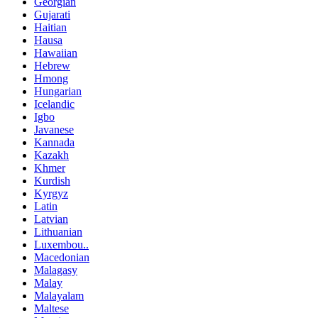
Georgian
Gujarati
Haitian
Hausa
Hawaiian
Hebrew
Hmong
Hungarian
Icelandic
Igbo
Javanese
Kannada
Kazakh
Khmer
Kurdish
Kyrgyz
Latin
Latvian
Lithuanian
Luxembou..
Macedonian
Malagasy
Malay
Malayalam
Maltese