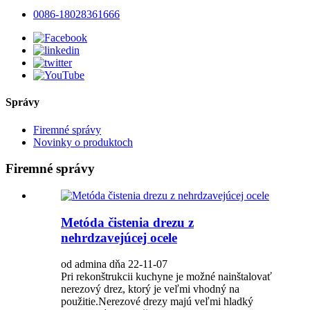
0086-18028361666
Správy
Firemné správy
Novinky o produktoch
Firemné správy
Metóda čistenia drezu z
nehrdzavejúcej ocele
od admina dňa 22-11-07
Pri rekonštrukcii kuchyne je možné nainštalovať
nerezový drez, ktorý je veľmi vhodný na
použitie.Nerezové drezy majú veľmi hladký