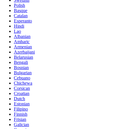
Swedish
Polish
Basque
Catalan
Esperanto
Hindi
Lao
Albanian
Amharic
Armenian
Azerbaijani
Belarusian
Bengali
Bosnian
Bulgarian
Cebuano
Chichewa
Corsican
Croatian
Dutch
Estonian
Filipino
Finnish
Frisian
Galician